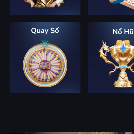
TỔNG HŨ
Tổng hũ
1,059,159,368,501