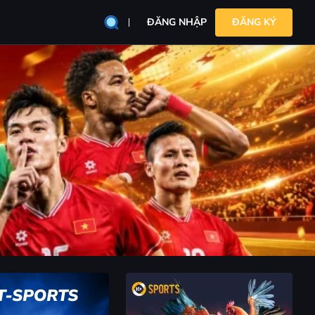
ĐĂNG NHẬP
ĐĂNG KÝ