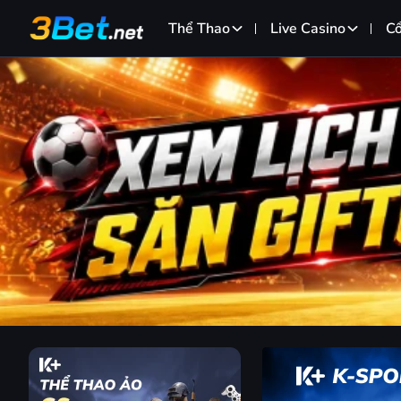
3BET
Thể Thao
Live Casino
C
-
Nhà
Cái
Thể
Thao
Uy
Tín
|
Cược
Đỉnh
Cao
-
Bùng
Nổ
Cùng
Siêu
Chợ
Games