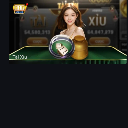
Tài Xỉu
Tài Xỉu Live
Xóc Đĩa Li
25,414,441,521
3,263,565,221
25,414,441,521
3,263,565,221
Vua Săn Cá
Đại Chiến Thái Bình Dương