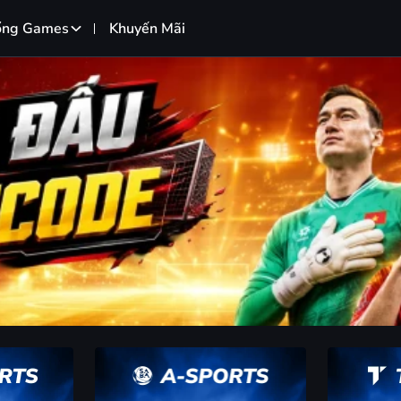
ổng Games
Khuyến Mãi