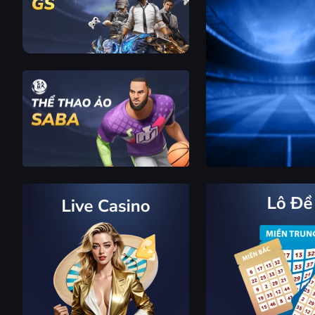
CƯỢC NGA