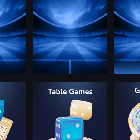
Y
CƯỢC NGAY