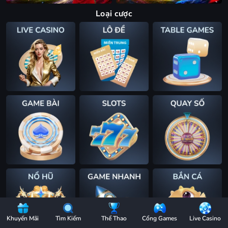
Loại cược
Khuyến Mãi
Tìm Kiếm
Thể Thao
Cổng Games
Live Casino