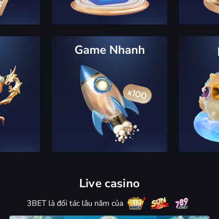
Live casino
3BET là đối tác lâu năm của