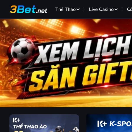
3BET
Thể Thao
Live Casino
C
-
Nhà
Cái
Thể
Thao
Uy
Tín
|
Cược
Đỉnh
Cao
-
Bùng
Nổ
Cùng
Siêu
Chợ
Games