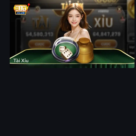
Tài Xỉu
Tài Xỉu Live
Xóc Đĩa Li
28,574,549,013
578,356,844
28,574,549,013
578,356,844
Vua Săn Cá
Đại Chiến Thái Bình Dương