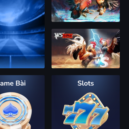
CƯỢC NGAY