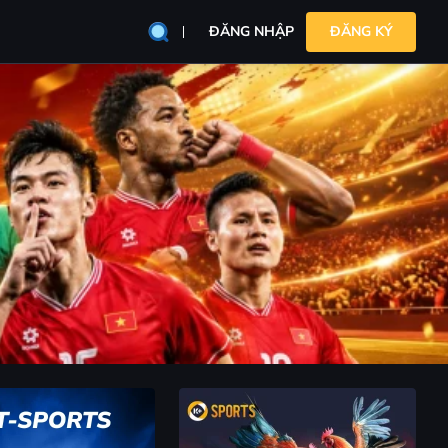
ĐĂNG NHẬP
ĐĂNG KÝ