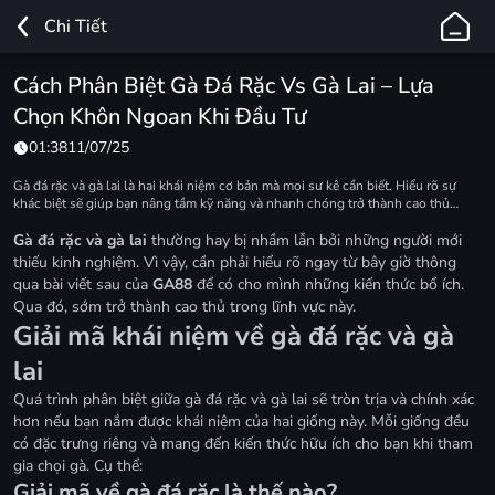
3BET
Chi Tiết
-
Nhà
Cách Phân Biệt Gà Đá Rặc Vs Gà Lai – Lựa
Cái
Chọn Khôn Ngoan Khi Đầu Tư
Thể
Thao
01:38
11/07/25
Uy
Gà đá rặc và gà lai là hai khái niệm cơ bản mà mọi sư kê cần biết. Hiểu rõ sự
Tín
khác biệt sẽ giúp bạn nâng tầm kỹ năng và nhanh chóng trở thành cao thủ
trong làng đá gà.
|
Gà đá rặc và gà lai
thường hay bị nhầm lẫn bởi những người mới
Cược
thiếu kinh nghiệm. Vì vậy, cần phải hiểu rõ ngay từ bây giờ thông
Đỉnh
qua bài viết sau của
GA88
để có cho mình những kiến thức bổ ích.
Cao
Qua đó, sớm trở thành cao thủ trong lĩnh vực này.
Giải mã khái niệm về gà đá rặc và gà
-
Bùng
lai
Nổ
Quá trình phân biệt giữa gà đá rặc và gà lai sẽ tròn trịa và chính xác
Cùng
hơn nếu bạn nắm được khái niệm của hai giống này. Mỗi giống đều
Siêu
có đặc trưng riêng và mang đến kiến thức hữu ích cho bạn khi tham
Chợ
gia chọi gà. Cụ thể:
Giải mã về gà đá rặc là thế nào?
Games