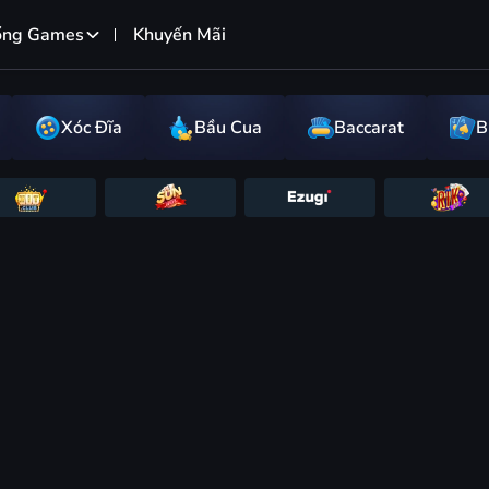
ổng Games
Khuyến Mãi
Xóc Đĩa
Bầu Cua
Baccarat
B
e
ive
17
9
17
9
26
26