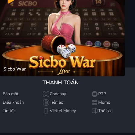
Sicbo War
THANH TOÁN
Bảo mật
Codepay
P2P
Điều khoản
Tiền ảo
Momo
Tin tức
Viettel Money
Thẻ cào