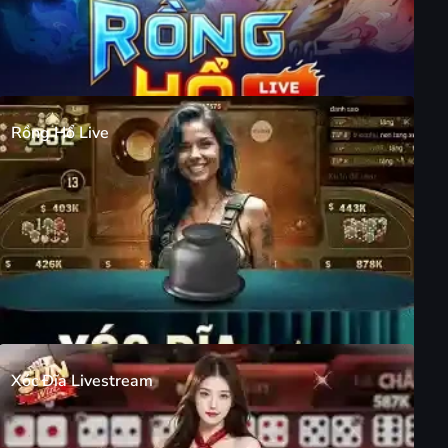
Rồng Hổ Live
Xóc Đĩa Livestream