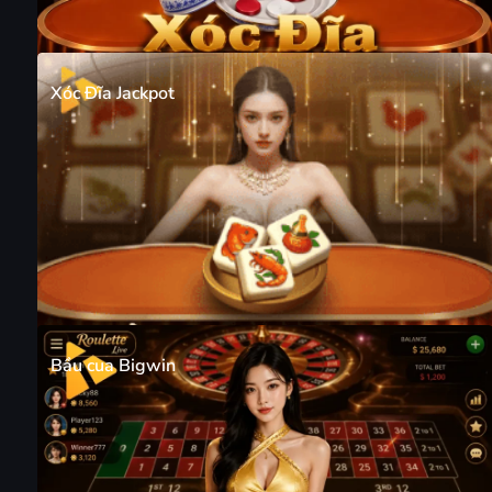
Xóc Đĩa Jackpot
Bầu cua Bigwin