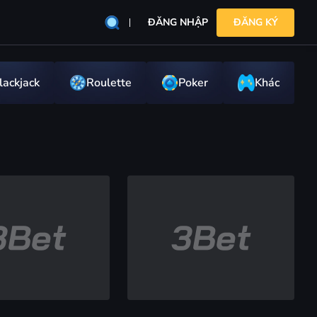
ĐĂNG NHẬP
ĐĂNG KÝ
lackjack
Roulette
Poker
Khác