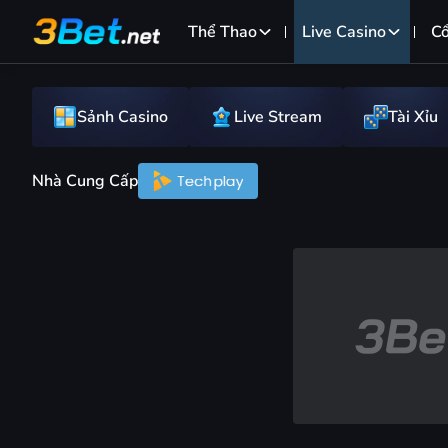
Bầu
Thể Thao
Live Casino
C
Cua
Online
Đổi
Thưởng
Sảnh Casino
Live Stream
Tài Xỉu
Tại
3BET
-
Nhà Cung Cấp
Cơ
Hội
Thắng
Lớn
Mỗi
Ngày