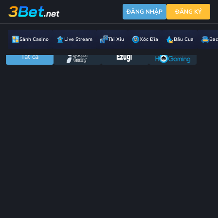
Blackjack
ĐĂNG NHẬP
ĐĂNG KÝ
3BET
-
Chơi
Sảnh Casino
Live Stream
Tài Xỉu
Xóc Đĩa
Bầu Cua
Bac
Xì
Tất cả
Dách
Online,
Cược
Đôi
Tuyệt
Vời
&
21+3