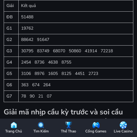
Giải
Kết quả
ĐB
51488
G1
19762
G2
88642 91647
G3
30795 83749 68070 50860 41914 72218
G4
2454 8736 4638 8755
G5
3106 8976 1605 8125 4451 2723
G6
363 674 264
G7
78 90 21 07
Giải mã nhịp cầu kỳ trước và soi cầu
XSMB ngày 07/12/2025 chi tiết từ
3BET
Trang Chủ
Tìm Kiếm
Thể Thao
Cổng Games
Live Casino