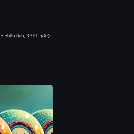
eo phân tích, 3BET gợi ý: