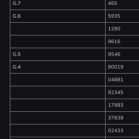
G.7
465
G.6
5935
1290
9616
G.5
9546
G.4
90019
04681
92345
17983
37838
02433