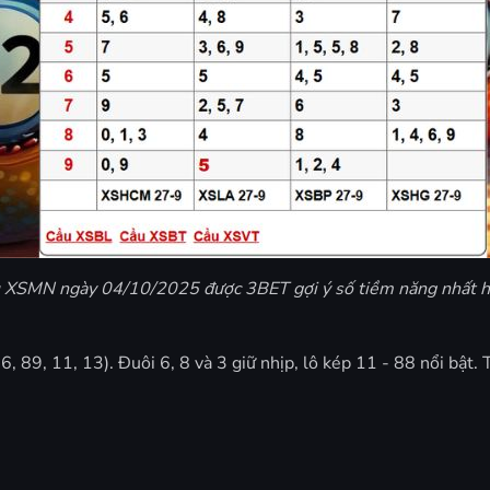
u XSMN ngày 04/10/2025 được 3BET gợi ý số tiềm năng nhất 
6, 89, 11, 13). Đuôi 6, 8 và 3 giữ nhịp, lô kép 11 - 88 nổi bật. 