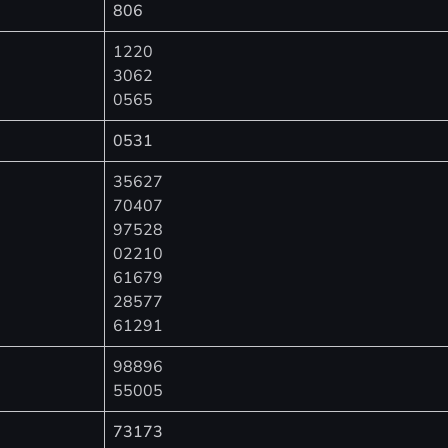
806
1220
3062
0565
0531
35627
70407
97528
02210
61679
28577
61291
98896
55005
73173