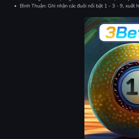
Bình Thuận: Ghi nhận các đuôi nổi bật 1 - 3 - 9, xuất 