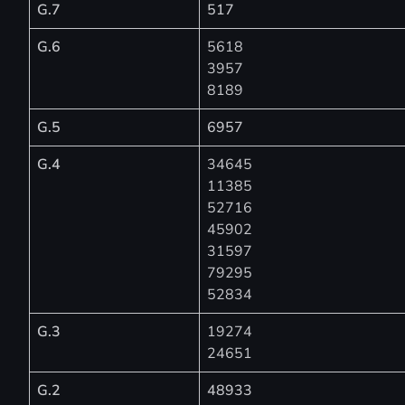
G.7
517
G.6
5618
3957
8189
G.5
6957
G.4
34645
11385
52716
45902
31597
79295
52834
G.3
19274
24651
G.2
48933