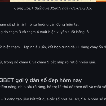
Cùng 3BET thống kê XSMN ngày 01/01/2026
 chạm số phản ánh rõ xu hướng vận động hiện tại:
g đó chạm 3 và chạm 4 xuất hiện xuyên suốt bảng lô.
 biệt chạm 1 lặp nhiều lần, kết hợp cùng đầu 1 đang chạy ổn đ
 trong đó chạm 6 và chạm 9 bật nhịp rõ rệt ở nhiều giải.
3BET gợi ý dàn số đẹp hôm nay
m năng, nhịp cầu rõ ràng, hỗ trợ lô thủ dễ theo dõi và chốt s
 - 9 đang tạo liên kết tốt qua các số như 34, 49, 94. Nhóm số n