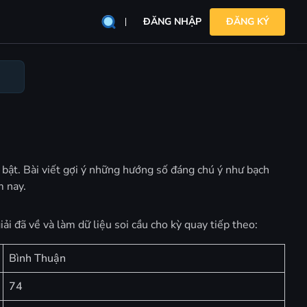
ĐĂNG NHẬP
ĐĂNG KÝ
 bật. Bài viết gợi ý những hướng số đáng chú ý như bạch
m nay.
i đã về và làm dữ liệu soi cầu cho kỳ quay tiếp theo:
Bình Thuận
74