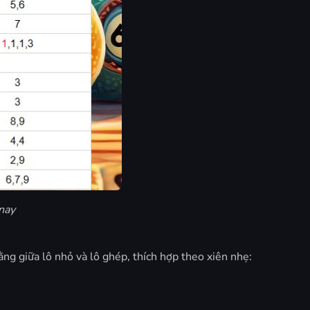
nay
ằng giữa lô nhỏ và lô ghép, thích hợp theo xiên nhẹ: