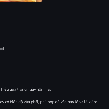
ịnh.
ố hiệu quả trong ngày hôm nay.
ày có biên độ vừa phải, phù hợp để vào bao lô và lô xiên: