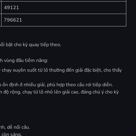
49121
796621
ổi bật cho kỳ quay tiếp theo.
nh vùng đầu tiềm năng:
9 chạy xuyên suốt từ lô thường đến giải đặc biệt, cho thấy
 ổn định ở nhiều giải, phù hợp theo cầu rơi tiếp diễn.
 độ rộng, chạy từ lô nhỏ lên giải cao, đáng chú ý cho kỳ
nh, dễ nối cầu.
i còn sáng.