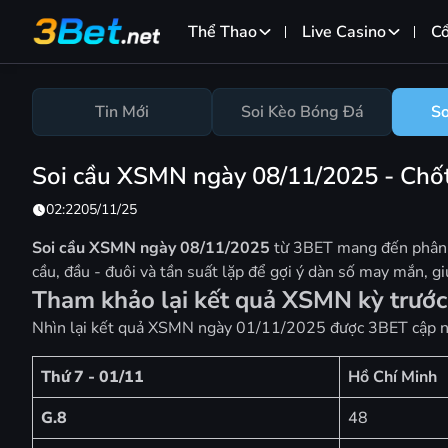
3BET
Thể Thao
Live Casino
C
-
Nhà
Cái
Thể
Tin Mới
Soi Kèo Bóng Đá
So
Thao
Uy
Soi cầu XSMN ngày 08/11/2025 - Chốt
Tín
|
02:22
05/11/25
Cược
Soi cầu XSMN ngày 08/11/2025
từ 3BET mang đến phân t
Đỉnh
cầu, đầu - đuôi và tần suất lặp để gợi ý dàn số may mắn, gi
Cao
Tham khảo lại kết quả XSMN kỳ trướ
-
Bùng
Nhìn lại kết quả XSMN ngày 01/11/2025 được 3BET cập nhật 
Nổ
Cùng
Thứ 7 - 01/11
Hồ Chí Minh
Siêu
G.8
48
Chợ
Games