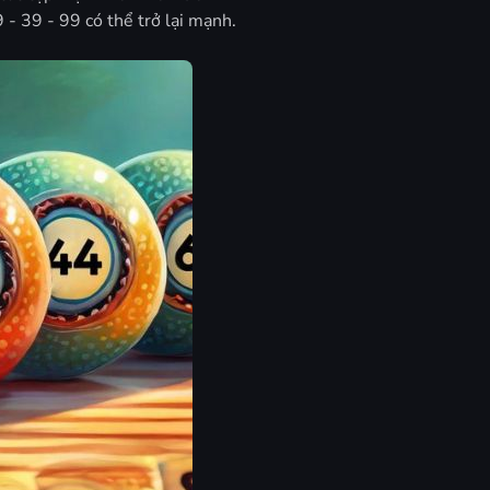
 - 39 - 99 có thể trở lại mạnh.