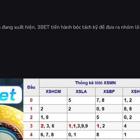
 đang xuất hiện, 3BET tiến hành bóc tách kỹ để đưa ra nhóm lô