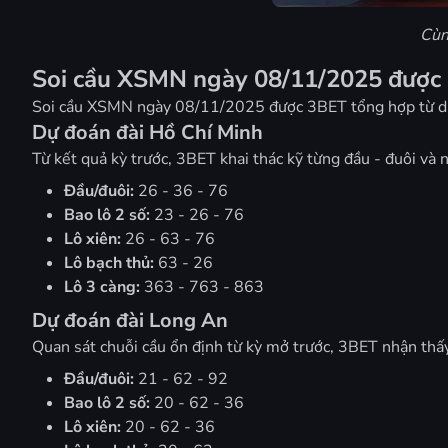
Cùn
Soi cầu XSMN ngày 08/11/2025 được 
Soi cầu XSMN ngày 08/11/2025 được 3BET tổng hợp từ dữ l
Dự đoán đài Hồ Chí Minh
Từ kết quả kỳ trước, 3BET khai thác kỹ từng đầu - đuôi và
Đầu/đuôi:
26 - 36 - 76
Bao lô 2 số:
23 - 26 - 76
Lô xiên:
26 - 63 - 76
Lô bạch thủ:
63 - 26
Lô 3 càng:
363 - 763 - 863
Dự đoán đài Long An
Quan sát chuỗi cầu ổn định từ kỳ mở trước, 3BET nhận thấy
Đầu/đuôi:
21 - 62 - 92
Bao lô 2 số:
20 - 62 - 36
Lô xiên:
20 - 62 - 36