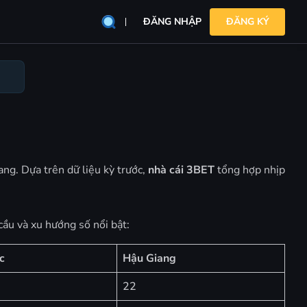
ĐĂNG NHẬP
ĐĂNG KÝ
ng. Dựa trên dữ liệu kỳ trước,
nhà cái 3BET
tổng hợp nhịp
cầu và xu hướng số nổi bật:
c
Hậu Giang
22