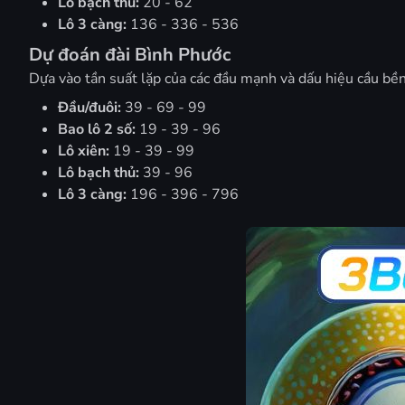
Lô bạch thủ:
20 - 62
Lô 3 càng:
136 - 336 - 536
Dự đoán đài Bình Phước
Dựa vào tần suất lặp của các đầu mạnh và dấu hiệu cầu bền
Đầu/đuôi:
39 - 69 - 99
Bao lô 2 số:
19 - 39 - 96
Lô xiên:
19 - 39 - 99
Lô bạch thủ:
39 - 96
Lô 3 càng:
196 - 396 - 796