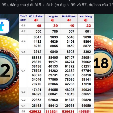
, 99), đáng chú ý đuôi 9 xuất hiện ở giải 99 và 87, dự báo cầu 19