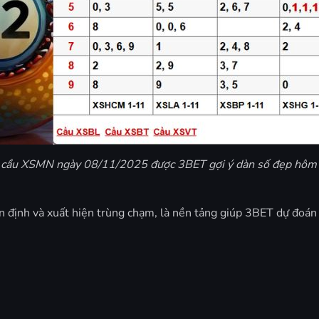
 cầu XSMN ngày 08/11/2025 được 3BET gợi ý dàn số đẹp hôm
 ổn định và xuất hiện trùng chạm, là nền tảng giúp 3BET dự đoá