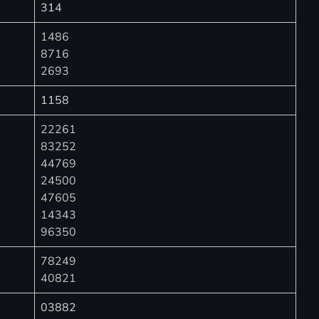
314
1486
8716
2693
1158
22261
83252
44769
24500
47605
14343
96350
78249
40821
03882