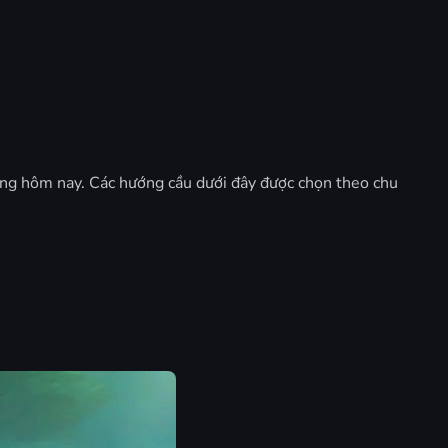
rong hôm nay. Các hướng cầu dưới đây được chọn theo chu