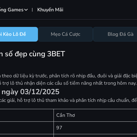
ổng Games
Khuyến Mãi
i Kèo Lô Đề
Mẹo Cá Cược
Blog Đá Gà
n số đẹp cùng 3BET
theo dữ liệu kỳ trước, phân tích rõ nhịp đầu, đuôi và giải đặc b
ỗ trợ lô thủ nhận diện các cầu số tiềm năng nhất trong hôm nay.
c ngày 03/12/2025
các giải, hỗ trợ lô thủ tham khảo và phân tích nhịp cầu chuẩn, 
Cần Thơ
97