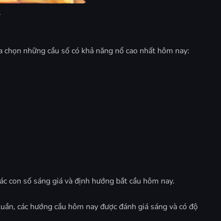
lựa chọn những cầu số có khả năng nổ cao nhất hôm nay:
ác con số sáng giá và định hướng bắt cầu hôm nay.
g tuần, các hướng cầu hôm nay được đánh giá sáng và có độ