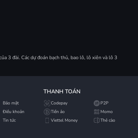
của 3 đài. Các dự đoán bạch thủ, bao lô, lô xiên và lô 3
THANH TOÁN
Bảo mật
Codepay
P2P
Điều khoản
Tiền ảo
Momo
Tin tức
Viettel Money
Thẻ cào