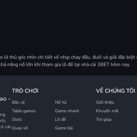
lô thủ góc nhìn chi tiết về nhịp chạy đầu, đuôi và giải đặc biệt 
 khả năng nổ lớn khi tham gia lô đề tại nhà cái 3BET hôm nay.
TRÒ CHƠI
VỀ CHÚNG TÔI
ao -
Bắn cá
Nổ hũ
Giới thiệu
Table games
Game nhanh
Khuyến mãi
ùng
Slots
Lô đề
Trợ giúp
rội,
từ các
Quay số
Game bài