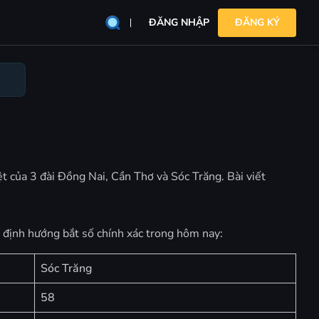
ĐĂNG NHẬP
ĐĂNG KÝ
iệt của 3 đài Đồng Nai, Cần Thơ và Sóc Trăng. Bài viết
để định hướng bắt số chính xác trong hôm nay:
Sóc Trăng
58