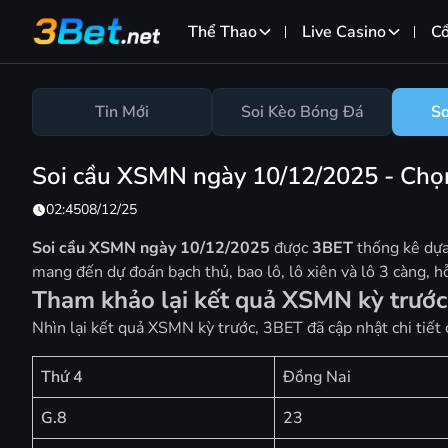
3BET
Thể Thao
Live Casino
C
-
Nhà
Cái
Thể
Tin Mới
Soi Kèo Bóng Đá
So
Thao
Uy
Soi cầu XSMN ngày 10/12/2025 - Chọ
Tín
|
02:45
08/12/25
Cược
Soi cầu XSMN ngày 10/12/2025
được
3BET
thống kê dựa 
Đỉnh
mang đến dự đoán bạch thủ, bao lô, lô xiên và lô 3 càng, h
Cao
Tham khảo lại kết quả XSMN kỳ trướ
-
Bùng
Nhìn lại kết quả XSMN kỳ trước, 3BET đã cập nhật chi tiết 
Nổ
Cùng
Thứ 4
Đồng Nai
Siêu
G.8
23
Chợ
Games