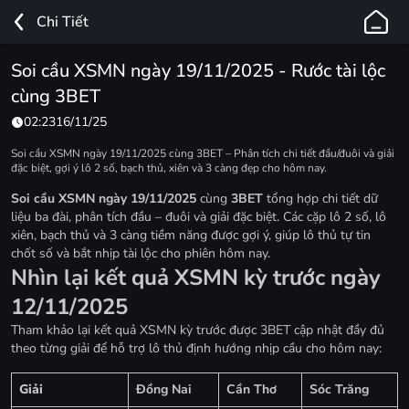
3BET
Chi Tiết
-
Nhà
Soi cầu XSMN ngày 19/11/2025 - Rước tài lộc
Cái
cùng 3BET
Thể
Thao
02:23
16/11/25
Uy
Soi cầu XSMN ngày 19/11/2025 cùng 3BET – Phân tích chi tiết đầu/đuôi và giải
Tín
đặc biệt, gợi ý lô 2 số, bạch thủ, xiên và 3 càng đẹp cho hôm nay.
|
Soi cầu XSMN ngày 19/11/2025
cùng
3BET
tổng hợp chi tiết dữ
Cược
liệu ba đài, phân tích đầu – đuôi và giải đặc biệt. Các cặp lô 2 số, lô
Đỉnh
xiên, bạch thủ và 3 càng tiềm năng được gợi ý, giúp lô thủ tự tin
Cao
chốt số và bắt nhịp tài lộc cho phiên hôm nay.
Nhìn lại kết quả XSMN kỳ trước ngày
-
Bùng
12/11/2025
Nổ
Tham khảo lại kết quả XSMN kỳ trước được 3BET cập nhật đầy đủ
Cùng
theo từng giải để hỗ trợ lô thủ định hướng nhịp cầu cho hôm nay:
Siêu
Chợ
Giải
Đồng Nai
Cần Thơ
Sóc Trăng
Games