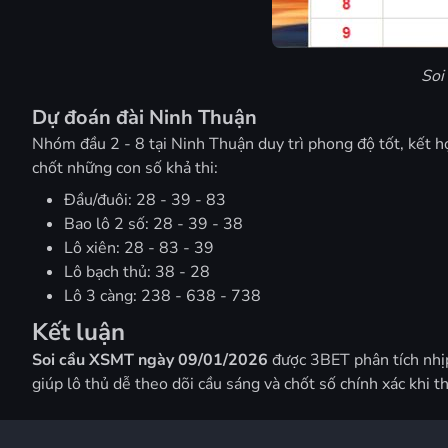
Soi
Dự đoán đài Ninh Thuận
Nhóm đầu 2 - 8 tại Ninh Thuận duy trì phong độ tốt, kết h
chốt những con số khả thi:
Đầu/đuôi: 28 - 39 - 83
Bao lô 2 số: 28 - 39 - 38
Lô xiên: 28 - 83 - 39
Lô bạch thủ: 38 - 28
Lô 3 càng: 238 - 638 - 738
Kết luận
Soi cầu XSMT ngày 09/01/2026
được 3BET phân tích nhịp 
giúp lô thủ dễ theo dõi cầu sáng và chốt số chính xác khi t