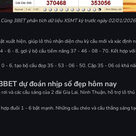
Cùng 3BET phân tích dữ liệu XSMT kỳ trước ngày 02/01/2026
bật xuất hiện, giúp lô thủ nhận diện chu kỳ cầu mới và xác định 
4 - 6 - 8, gợi ý bộ cầu tiềm năng 37 - 46 - 08 - 70. Kết hợp vớ
- 6, tạo bộ cầu đẹp 35 - 53 - 06 - 50. Cặp 35 - 06 có khả năn
3BET dự đoán nhịp số đẹp hôm nay
i và các cầu sáng của 2 đài Gia Lai, Ninh Thuận, hỗ trợ lô th
 kết hợp đuôi 1 - 6 bật mạnh. Những cầu chéo và cầu thẳng sáng t