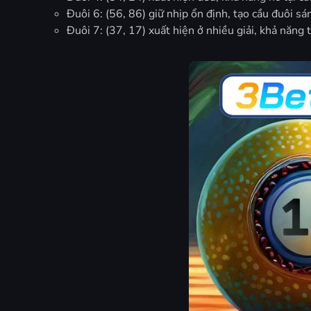
Đuôi 6: (56, 86) giữ nhịp ổn định, tạo cầu đuôi sá
Đuôi 7: (37, 17) xuất hiện ở nhiều giải, khả năng t