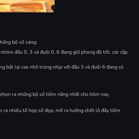
những bộ số sáng:
i nhóm đầu 0, 3 và đuôi 0, 6 đang giữ phong độ tốt, các cặp
g bật lại cao nhờ trùng nhịp với đầu 3 và đuôi 6 đang có
ủ chọn ra những bộ số tiềm năng nhất cho hôm nay.
ạo ra nhiều tổ hợp số đẹp, mở ra hướng chốt lô đầy tiềm