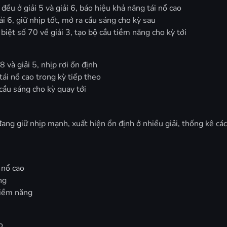
 đều ở giải 5 và giải 6, báo hiệu khả năng tái nổ cao
ải 6, giữ nhịp tốt, mở ra cầu sáng cho kỳ sau
biệt số 70 về giải 3, tạo bộ cầu tiềm năng cho kỳ tới
8 và giải 5, nhịp rơi ổn định
ái nổ cao trong kỳ tiếp theo
cầu sáng cho kỳ quay tới
ang giữ nhịp mạnh, xuất hiện ổn định ở nhiều giải, thống kê các
 nổ cao
ng
 tiềm năng
o