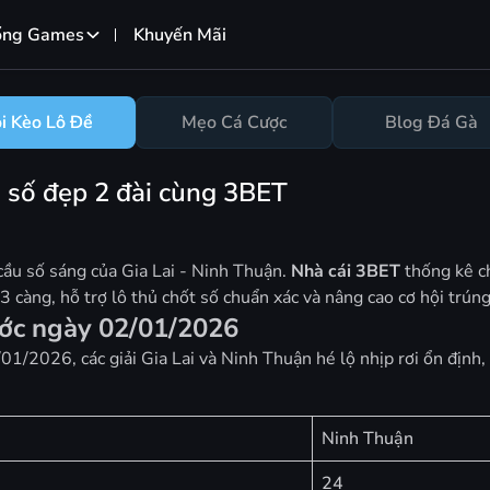
ổng Games
Khuyến Mãi
i Kèo Lô Đề
Mẹo Cá Cược
Blog Đá Gà
 số đẹp 2 đài cùng 3BET
cầu số sáng của Gia Lai - Ninh Thuận.
Nhà cái 3BET
thống kê chi
ô 3 càng, hỗ trợ lô thủ chốt số chuẩn xác và nâng cao cơ hội tr
ước ngày 02/01/2026
1/2026, các giải Gia Lai và Ninh Thuận hé lộ nhịp rơi ổn định,
Ninh Thuận
24