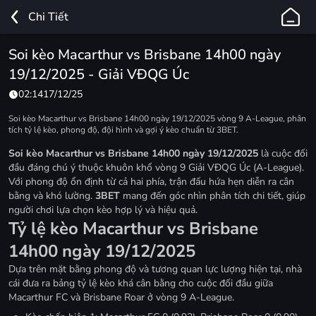
3BET
Chi Tiết
-
Nhà
Soi kèo Macarthur vs Brisbane 14h00 ngày
Cái
19/12/2025 - Giải VĐQG Úc
Thể
Thao
02:14
17/12/25
Uy
Soi kèo Macarthur vs Brisbane 14h00 ngày 19/12/2025 vòng 9 A-League, phân
Tín
tích tỷ lệ kèo, phong độ, đội hình và gợi ý kèo chuẩn từ 3BET.
|
Soi kèo Macarthur vs Brisbane 14h00 ngày 19/12/2025
là cuộc đối
Cược
đầu đáng chú ý thuộc khuôn khổ vòng 9 Giải VĐQG Úc (A-League).
Đỉnh
Với phong độ ổn định từ cả hai phía, trận đấu hứa hẹn diễn ra cân
Cao
bằng và khó lường.
3BET
mang đến góc nhìn phân tích chi tiết, giúp
người chơi lựa chọn kèo hợp lý và hiệu quả.
-
Tỷ lệ kèo Macarthur vs Brisbane
Bùng
Nổ
14h00 ngày 19/12/2025
Cùng
Dựa trên mặt bằng phong độ và tương quan lực lượng hiện tại, nhà
Siêu
cái đưa ra bảng tỷ lệ kèo khá cân bằng cho cuộc đối đầu giữa
Chợ
Macarthur FC và Brisbane Roar ở vòng 9 A-League.
Games