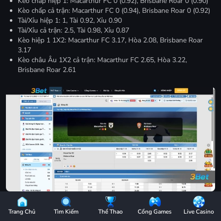
Kèo chấp hiệp 1: Macarthur FC 0 (0.92), Brisbane Roar 0 (0.90)
Kèo chấp cả trận: Macarthur FC 0 (0.94), Brisbane Roar 0 (0.92)
Tài/Xỉu hiệp 1: 1, Tài 0.92, Xỉu 0.90
Tài/Xỉu cả trận: 2.5, Tài 0.98, Xỉu 0.87
Kèo hiệp 1 1X2: Macarthur FC 3.17, Hòa 2.08, Brisbane Roar
3.17
Kèo châu Âu 1X2 cả trận: Macarthur FC 2.65, Hòa 3.22,
Brisbane Roar 2.61
Tỷ lệ kèo Macarthur vs Brisbane 14h00 ngày 19/12/2025
Trang Chủ
Tìm Kiếm
Thể Thao
Cổng Games
Live Casino