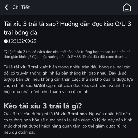
3BET
Chi Tiết
-
Nhà
Tài xỉu 3 trái là sao? Hướng dẫn đọc kèo O/U 3
Cái
trái bóng đá
Thể
Thao
16:31
22/03/25
Uy
Tỷ lệ tài xỉu 3 trái có cách đọc như thế nào, các trường hợp ra sao, tính tiền có
Tín
đơn giản không? Cập nhật hướng dẫn từ GA88 để bắt đầu đặt cược thành
công.
|
Tỷ lệ
tài xỉu 3 trái
xuất hiện trong nhiều trận đấu bóng đá, nơi các
Cược
đội có truyền thống ghi nhiều bàn thắng khi gặp nhau. Đây là số
Đỉnh
lượng bàn lớn, nếu không cẩn thận cược thủ sẽ khó đưa ra được lựa
Cao
chọn chính xác.
GA88
cập nhật cách đọc kèo, cách chơi và tính tiền
hiệu quả nhất dành cho thành viên của mình.
-
Bùng
Kèo tài xỉu 3 trái là gì?
Nổ
O/U 3 trái còn được gọi là
tài xỉu 3 trái hòa
. Nguyên nhân bởi nếu
Cùng
có trường hợp hòa sẽ được hoàn lại tiền cược. Vì lý do này nên hình
Siêu
thức chơi rất được khách hàng quan tâm, có thể giảm được rủi ro
Chợ
nếu dự đoán sai.
Games