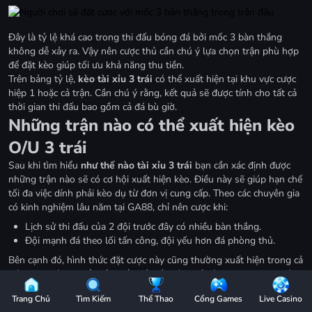
Đây là tỷ lệ khá cao trong thi đấu bóng đá bởi mốc 3 bàn thắng
không dễ xảy ra. Vậy nên cược thủ cần chú ý lựa chọn trận phù hợp
để đặt kèo giúp tối ưu khả năng thu tiền.
Trên bảng tỷ lệ,
kèo tài xỉu 3 trái
có thể xuất hiện tại khu vực cược
hiệp 1 hoặc cả trận. Cần chú ý rằng, kết quả sẽ được tính cho tất cả
thời gian thi đấu bao gồm cả đá bù giờ.
Những trận nào có thể xuất hiện kèo
O/U 3 trái
Sau khi tìm hiểu
như thế nào tài xỉu 3 trái
bạn cần xác định được
những trận nào sẽ có cơ hội xuất hiện kèo. Điều này sẽ giúp hạn chế
tối đa việc dính phải kèo dụ từ đơn vị cung cấp. Theo các chuyên gia
có kinh nghiệm lâu năm tại GA88, chỉ nên cược khi:
Lịch sử thi đấu của 2 đội trước đây có nhiều bàn thắng.
Đội mạnh đá theo lối tấn công, đội yếu hơn đá phòng thủ.
Bên cạnh đó, hình thức đặt cược này cũng thường xuất hiện trong cả
trận hơn hiệp 1. Để chắc chắn về điều này, chỉ nên cược sau khi đá
chính thức khoảng 30 phút. Dù odd có thể thấp hơn nhưng chắc
Trang Chủ
Tìm Kiếm
Thể Thao
Cổng Games
Live Casino
chắn khả năng thắng cao hơn.