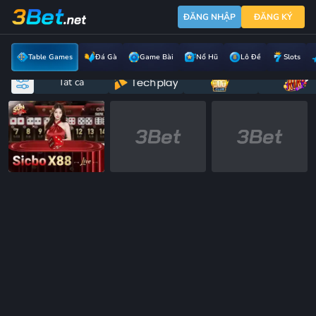
Table
ĐĂNG NHẬP
ĐĂNG KÝ
Games
3BET
-
Table Games
Đá Gà
Game Bài
Nổ Hũ
Lô Đề
Slots
Bàn
Tất cả
Đổi
Xóc Đĩa Live
Tài Xỉu Live
3,594,090,035
1,491,048,880
3,594,090,035
1,491,048,880
Thưởng
Xanh
Chín,
Thắng
Lớn
Mỗi
Ván