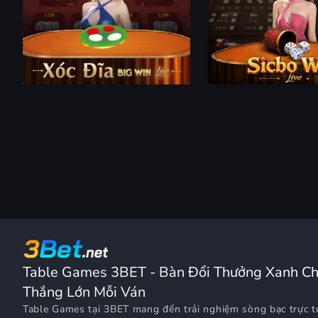
Table Games 3BET - Bàn Đổi Thưởng Xanh Ch
Thắng Lớn Mỗi Ván
Table Games tại 3BET mang đến trải nghiệm sòng bạc trực 