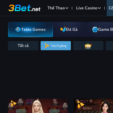
Table
Thể Thao
Live Casino
C
Games
3BET
-
Bàn
Table Games
Đá Gà
Game B
Đổi
Thưởng
Xanh
Tất cả
Chín,
Thắng
Roulette Thần Tài
Lớn
25,974,778
25,974,778
Mỗi
Ván
Sicbo Japan
77,596,200
77,596,200