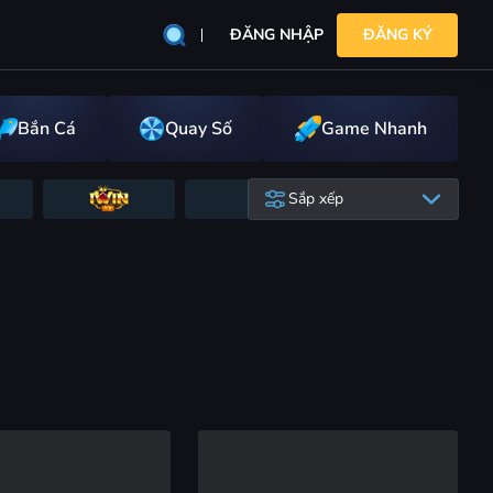
ĐĂNG NHẬP
ĐĂNG KÝ
Bắn Cá
Quay Số
Game Nhanh
Sắp xếp
Tài Xỉu Phượng Hoàng
55,383,764
55,383,764
ũ Long Sicbo
8,833,480
8,833,480